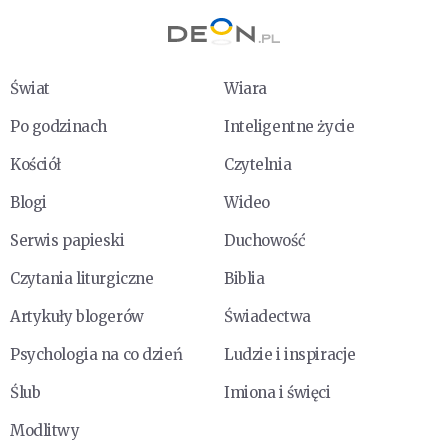
Świat
Wiara
Po godzinach
Inteligentne życie
Kościół
Czytelnia
Blogi
Wideo
Serwis papieski
Duchowość
Czytania liturgiczne
Biblia
Artykuły blogerów
Świadectwa
Psychologia na co dzień
Ludzie i inspiracje
Ślub
Imiona i święci
Modlitwy