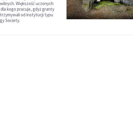
wilnych. Większość uczonych
 dla kogo pracuje, gdyż granty
trzymywali od instytucji typu
y Society.