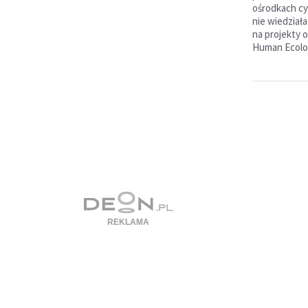
ośrodkach cy
nie wiedziała
na projekty o
Human Ecolog