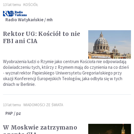
13 lat temu
KOŚCIÓŁ
Radio Watykańskie / mh
Rektor UG: Kościół to nie
FBI ani CIA
Wyobrażenia ludzi o Rzymie jako centrum Kościoła nie odpowiadają
doświadczeniu tych, którzy z Rzymem mają do czynienia na co dzień
- wyznał rektor Papieskiego Uniwersytetu Gregoriańskiego przy
okazji Konferencji Europejskich Teologów, jaka odbyła się w tych
dniach w Berlinie.
13 lat temu
WIADOMOŚCI ZE ŚWIATA
PAP / pz
W Moskwie zatrzymano