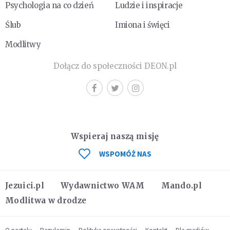
Psychologia na co dzień
Ludzie i inspiracje
Ślub
Imiona i święci
Modlitwy
Dołącz do społeczności DEON.pl
Wspieraj naszą misję
WSPOMÓŻ NAS
Jezuici.pl
Wydawnictwo WAM
Mando.pl
Modlitwa w drodze