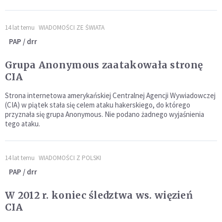
14 lat temu
WIADOMOŚCI ZE ŚWIATA
PAP / drr
Grupa Anonymous zaatakowała stronę
CIA
Strona internetowa amerykańskiej Centralnej Agencji Wywiadowczej
(CIA) w piątek stała się celem ataku hakerskiego, do którego
przyznała się grupa Anonymous. Nie podano żadnego wyjaśnienia
tego ataku.
14 lat temu
WIADOMOŚCI Z POLSKI
PAP / drr
W 2012 r. koniec śledztwa ws. więzień
CIA