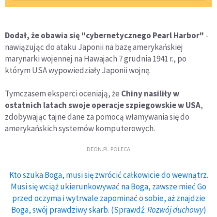
Dodał, że obawia się "cybernetycznego Pearl Harbor"
-
nawiązując do ataku Japonii na bazę amerykańskiej
marynarki wojennej na Hawajach 7 grudnia 1941 r., po
którym USA wypowiedziały Japonii wojnę.
Tymczasem eksperci oceniają, że
Chiny nasiliły w
ostatnich latach swoje operacje szpiegowskie w USA
,
zdobywając tajne dane za pomocą włamywania się do
amerykańskich systemów komputerowych.
DEON.PL POLECA
Kto szuka Boga, musi się zwrócić całkowicie do wewnątrz.
Musi się wciąż ukierunkowywać na Boga, zawsze mieć Go
przed oczyma i wytrwale zapominać o sobie, aż znajdzie
Boga, swój prawdziwy skarb. (Sprawdź:
Rozwój duchowy
)