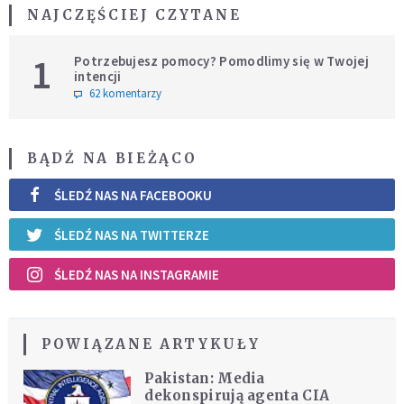
NAJCZĘŚCIEJ CZYTANE
1
Potrzebujesz pomocy? Pomodlimy się w Twojej
intencji
62 komentarzy
BĄDŹ NA BIEŻĄCO
ŚLEDŹ NAS NA FACEBOOKU
ŚLEDŹ NAS NA TWITTERZE
ŚLEDŹ NAS NA INSTAGRAMIE
POWIĄZANE ARTYKUŁY
Pakistan: Media
dekonspirują agenta CIA