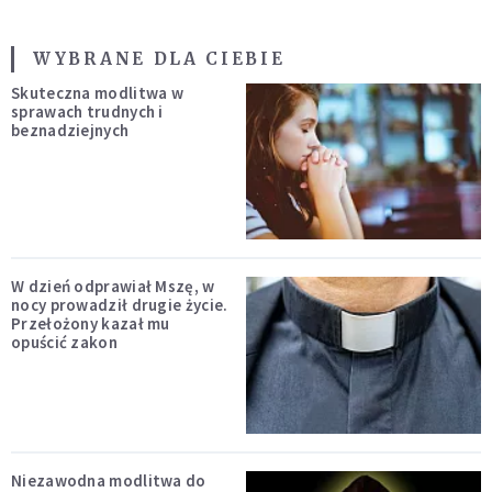
WYBRANE DLA CIEBIE
Skuteczna modlitwa w
sprawach trudnych i
beznadziejnych
W dzień odprawiał Mszę, w
nocy prowadził drugie życie.
Przełożony kazał mu
opuścić zakon
Niezawodna modlitwa do