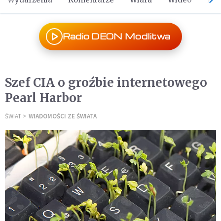
Radio DEON Modlitwa
Szef CIA o groźbie internetowego
Pearl Harbor
ŚWIAT
WIADOMOŚCI ZE ŚWIATA