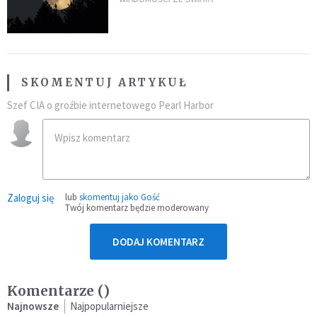
niezwykłego zdarzenia
SKOMENTUJ ARTYKUŁ
Szef CIA o groźbie internetowego Pearl Harbor
Zaloguj się
lub
skomentuj jako Gość
Twój komentarz będzie moderowany
DODAJ KOMENTARZ
Komentarze (
)
Najnowsze
Najpopularniejsze