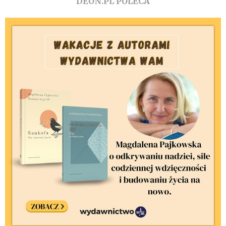
DEON.PL POLECA