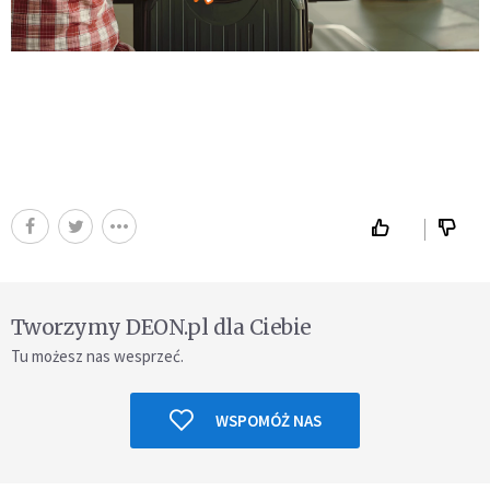
Tworzymy DEON.pl dla Ciebie
Tu możesz nas wesprzeć.
WSPOMÓŻ NAS