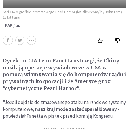
Szef CIA o groźbie internetowego Pearl Harbor (fot. flickr.com/ by John Fera)
15 lat temu
PAP / ad
Dyrektor CIA Leon Panetta ostrzegł, że Chiny
nasilają operacje wywiadowcze w USA za
pomocą włamywania się do komputerów rządu i
prywatnych korporacji i że Ameryce grozi
"cybernetyczne Pearl Harbor".
"Jeżeli dojdzie do zmasowanego ataku na rządowe systemy
komputerowe,
nasz kraj może zostać sparaliżowany
-
powiedział Panetta w piątek przed komisją Kongresu.