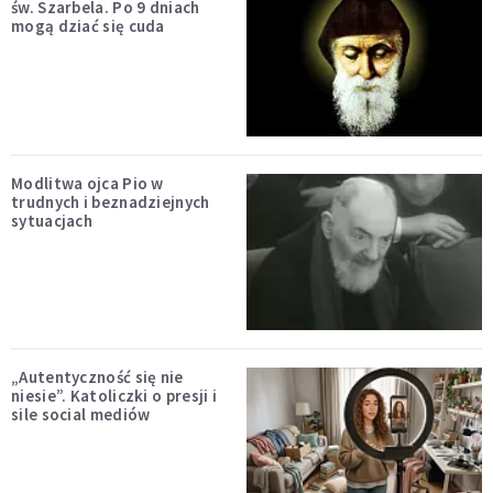
św. Szarbela. Po 9 dniach
mogą dziać się cuda
Modlitwa ojca Pio w
trudnych i beznadziejnych
sytuacjach
„Autentyczność się nie
niesie”. Katoliczki o presji i
sile social mediów