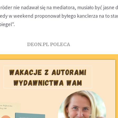
röder nie nadawał się na mediatora, musiało być jasne d
kiedy w weekend proponował byłego kanclerza na to st
piegel".
DEON.PL POLECA