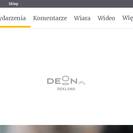
g
Sklep
Wię
darzenia
Komentarze
Wiara
Wideo