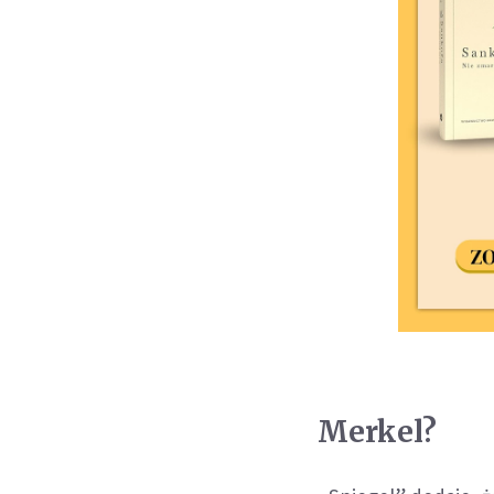
Merkel?