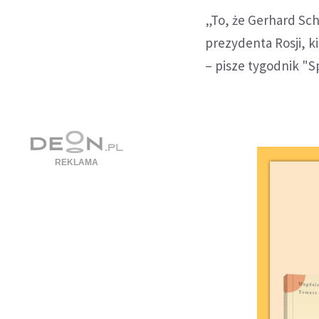
„To, że Gerhard Sch
prezydenta Rosji, 
– pisze tygodnik "S