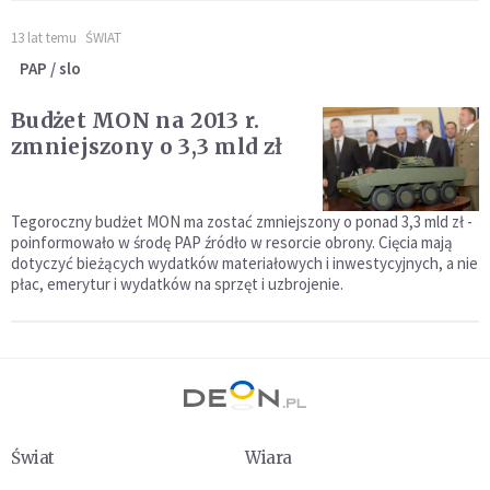
13 lat temu
ŚWIAT
PAP / slo
Budżet MON na 2013 r.
zmniejszony o 3,3 mld zł
Tegoroczny budżet MON ma zostać zmniejszony o ponad 3,3 mld zł -
poinformowało w środę PAP źródło w resorcie obrony. Cięcia mają
dotyczyć bieżących wydatków materiałowych i inwestycyjnych, a nie
płac, emerytur i wydatków na sprzęt i uzbrojenie.
Świat
Wiara