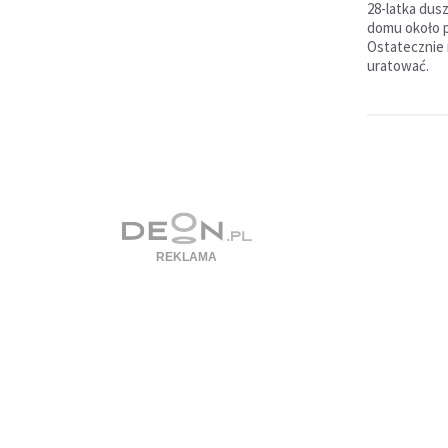
28-latka du
domu około 
Ostatecznie 
uratować.