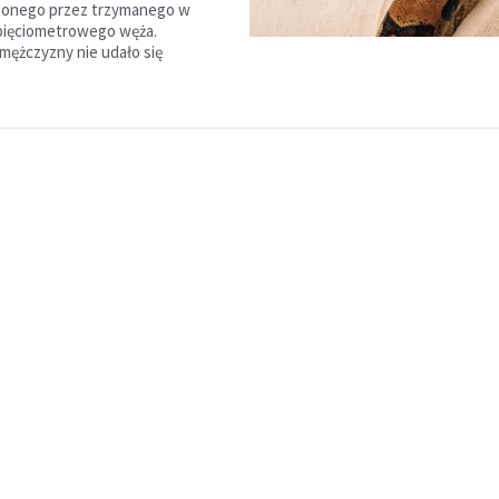
szonego przez trzymanego w
pięciometrowego węża.
mężczyzny nie udało się