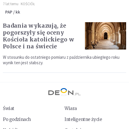
7 lat temu
KOŚCIÓŁ
PAP / kk
Badania wykazują, że
pogorszyły się oceny
Kościoła katolickiego w
Polsce i na świecie
W stosunku do ostatniego pomiaru z października ubiegłego roku
wynik ten jest słabszy.
Świat
Wiara
Po godzinach
Inteligentne życie