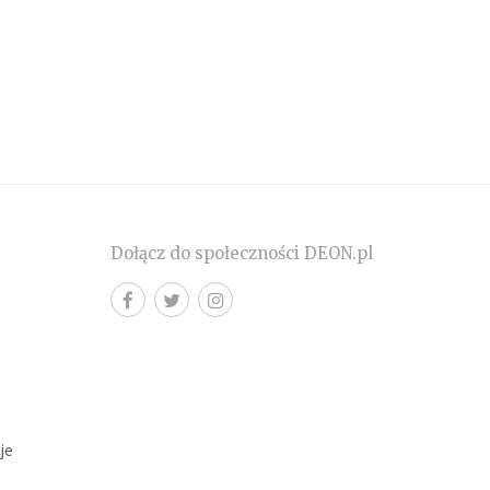
Dołącz do społeczności DEON.pl
cje