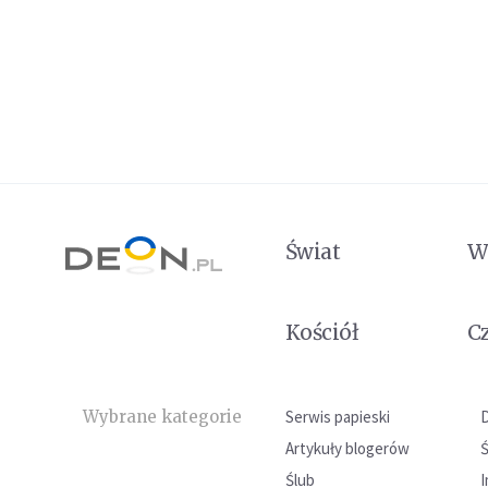
Świat
W
Kościół
C
Wybrane kategorie
Serwis papieski
Artykuły blogerów
Ślub
I