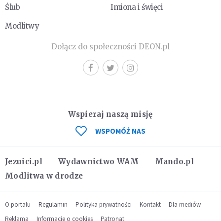
Ślub
Imiona i święci
Modlitwy
Dołącz do społeczności DEON.pl
Wspieraj naszą misję
WSPOMÓŻ NAS
Jezuici.pl
Wydawnictwo WAM
Mando.pl
Modlitwa w drodze
O portalu
Regulamin
Polityka prywatności
Kontakt
Dla mediów
Reklama
Informacje o cookies
Patronat