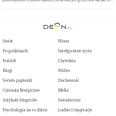
Świat
Wiara
Po godzinach
Inteligentne życie
Kościół
Czytelnia
Blogi
Wideo
Serwis papieski
Duchowość
Czytania liturgiczne
Biblia
Artykuły blogerów
Świadectwa
Psychologia na co dzień
Ludzie i inspiracje