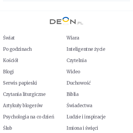
Świat
Wiara
Po godzinach
Inteligentne życie
Kościół
Czytelnia
Blogi
Wideo
Serwis papieski
Duchowość
Czytania liturgiczne
Biblia
Artykuły blogerów
Świadectwa
Psychologia na co dzień
Ludzie i inspiracje
Ślub
Imiona i święci