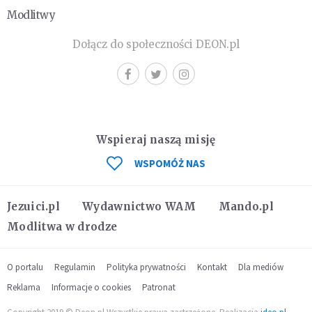
Modlitwy
Dołącz do społeczności DEON.pl
Wspieraj naszą misję
WSPOMÓŻ NAS
Jezuici.pl
Wydawnictwo WAM
Mando.pl
Modlitwa w drodze
O portalu
Regulamin
Polityka prywatności
Kontakt
Dla mediów
Reklama
Informacje o cookies
Patronat