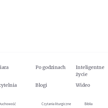
iara
Po godzinach
Inteligentne
życie
zytelnia
Blogi
Wideo
Duchowość
Czytania liturgiczne
Biblia