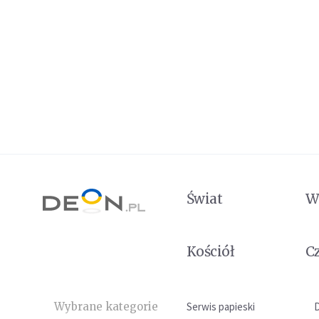
Świat
W
Kościół
C
Wybrane kategorie
Serwis papieski