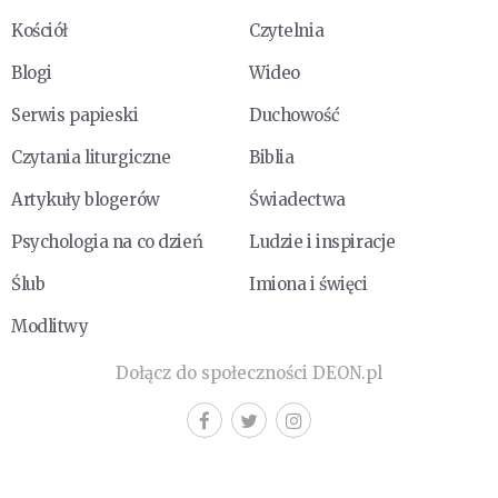
Kościół
Czytelnia
Blogi
Wideo
Serwis papieski
Duchowość
Czytania liturgiczne
Biblia
Artykuły blogerów
Świadectwa
Psychologia na co dzień
Ludzie i inspiracje
Ślub
Imiona i święci
Modlitwy
Dołącz do społeczności DEON.pl