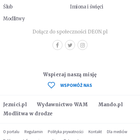
Ślub
Imiona i święci
Modlitwy
Dołącz do społeczności DEON.pl
Wspieraj naszą misję
WSPOMÓŻ NAS
Jezuici.pl
Wydawnictwo WAM
Mando.pl
Modlitwa w drodze
O portalu
Regulamin
Polityka prywatności
Kontakt
Dla mediów