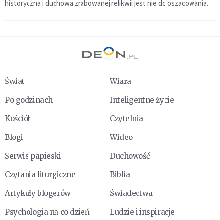
historyczna i duchowa zrabowanej relikwii jest nie do oszacowania.
Świat
Wiara
Po godzinach
Inteligentne życie
Kościół
Czytelnia
Blogi
Wideo
Serwis papieski
Duchowość
Czytania liturgiczne
Biblia
Artykuły blogerów
Świadectwa
Psychologia na co dzień
Ludzie i inspiracje