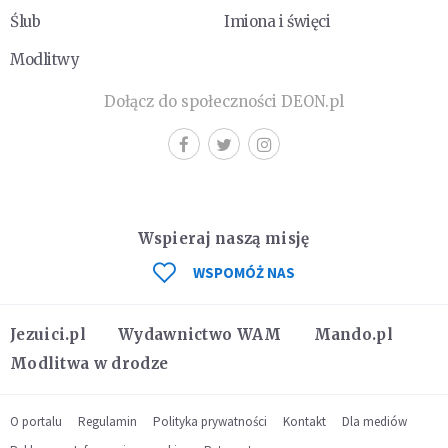
Ślub
Imiona i święci
Modlitwy
Dołącz do społeczności DEON.pl
Wspieraj naszą misję
WSPOMÓŻ NAS
Jezuici.pl
Wydawnictwo WAM
Mando.pl
Modlitwa w drodze
O portalu
Regulamin
Polityka prywatności
Kontakt
Dla mediów