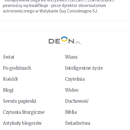
pewnością się kwalifikuje - pisze dyrektor obserwatorium
astronomicznego w Watykanie Guy Consolmagno SJ.
Świat
Wiara
Po godzinach
Inteligentne życie
Kościół
Czytelnia
Blogi
Wideo
Serwis papieski
Duchowość
Czytania liturgiczne
Biblia
Artykuły blogerów
Świadectwa