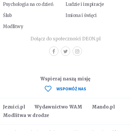
Psychologia na co dzień
Ludzie i inspiracje
Ślub
Imiona i święci
Modlitwy
Dołącz do społeczności DEON.pl
Wspieraj naszą misję
WSPOMÓŻ NAS
Jezuici.pl
Wydawnictwo WAM
Mando.pl
Modlitwa w drodze