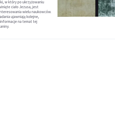
ki, w który po ukrzyżowaniu
inięte ciało Jezusa, jest
interesowania wielu naukowców.
dania ujawniają kolejne,
nformacje na temat tej
aniny.