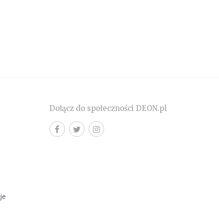
Dołącz do społeczności DEON.pl
cje