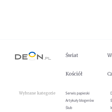
Świat
W
Kościół
C
Wybrane kategorie
Serwis papieski
Artykuły blogerów
Ślub
I