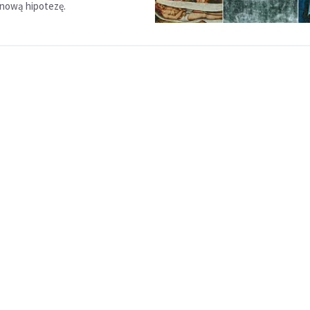
 nową hipotezę.