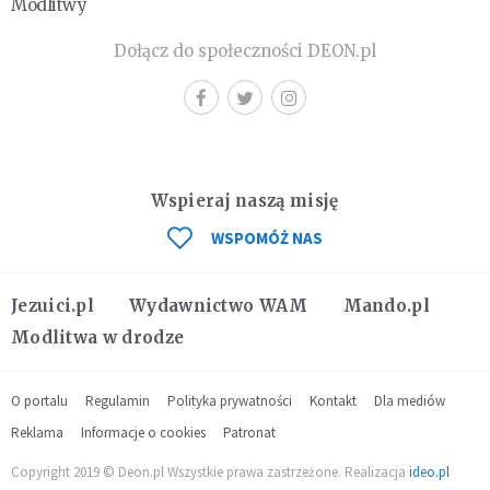
Modlitwy
Dołącz do społeczności DEON.pl
Wspieraj naszą misję
WSPOMÓŻ NAS
Jezuici.pl
Wydawnictwo WAM
Mando.pl
Modlitwa w drodze
O portalu
Regulamin
Polityka prywatności
Kontakt
Dla mediów
Reklama
Informacje o cookies
Patronat
Copyright 2019 © Deon.pl Wszystkie prawa zastrzeżone. Realizacja
ideo.pl