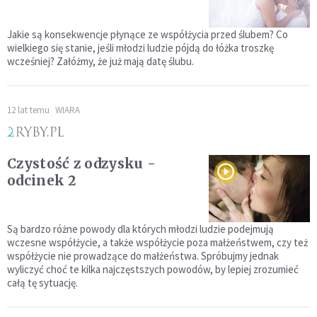
Jakie są konsekwencje płynące ze współżycia przed ślubem? Co
wielkiego się stanie, jeśli młodzi ludzie pójdą do łóżka troszkę
wcześniej? Załóżmy, że już mają datę ślubu.
12 lat temu
WIARA
Czystość z odzysku -
odcinek 2
Są bardzo różne powody dla których młodzi ludzie podejmują
wczesne współżycie, a także współżycie poza małżeństwem, czy też
współżycie nie prowadzące do małżeństwa. Spróbujmy jednak
wyliczyć choć te kilka najczęstszych powodów, by lepiej zrozumieć
całą tę sytuację.