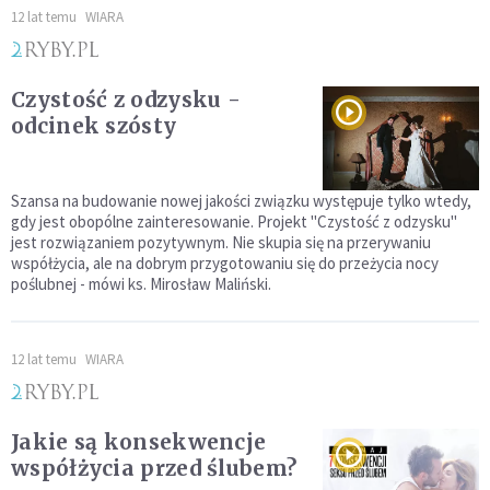
12 lat temu
WIARA
Czystość z odzysku -
odcinek szósty
Szansa na budowanie nowej jakości związku występuje tylko wtedy,
gdy jest obopólne zainteresowanie. Projekt "Czystość z odzysku"
jest rozwiązaniem pozytywnym. Nie skupia się na przerywaniu
współżycia, ale na dobrym przygotowaniu się do przeżycia nocy
poślubnej - mówi ks. Mirosław Maliński.
12 lat temu
WIARA
Jakie są konsekwencje
współżycia przed ślubem?