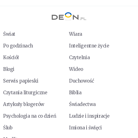
Świat
Wiara
Po godzinach
Inteligentne życie
Kościół
Czytelnia
Blogi
Wideo
Serwis papieski
Duchowość
Czytania liturgiczne
Biblia
Artykuły blogerów
Świadectwa
Psychologia na co dzień
Ludzie i inspiracje
Ślub
Imiona i święci