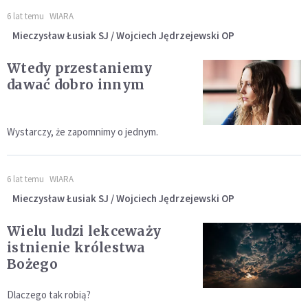
6 lat temu
WIARA
Mieczysław Łusiak SJ / Wojciech Jędrzejewski OP
Wtedy przestaniemy
dawać dobro innym
Wystarczy, że zapomnimy o jednym.
6 lat temu
WIARA
Mieczysław Łusiak SJ / Wojciech Jędrzejewski OP
Wielu ludzi lekceważy
istnienie królestwa
Bożego
Dlaczego tak robią?