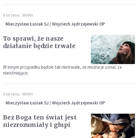
6 lat temu
WIARA
Mieczysław Łusiak SJ / Wojciech Jędrzejewski OP
To sprawi, że nasze
działanie będzie trwałe
W innym przypadku będzie tak nietrwałe, że można je uznać za
nieistniejące.
6 lat temu
WIARA
Mieczysław Łusiak SJ / Wojciech Jędrzejewski OP
Bez Boga ten świat jest
niezrozumiały i głupi