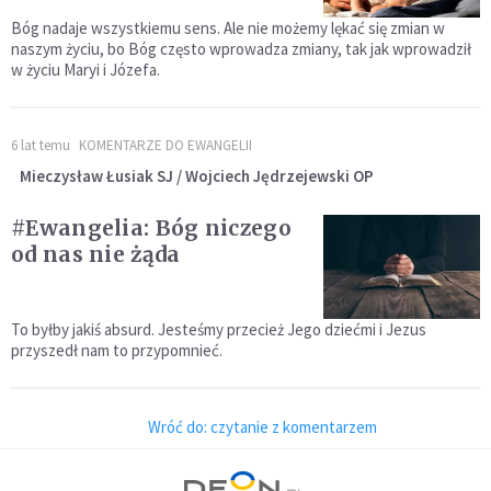
Bóg nadaje wszystkiemu sens. Ale nie możemy lękać się zmian w
naszym życiu, bo Bóg często wprowadza zmiany, tak jak wprowadził
w życiu Maryi i Józefa.
6 lat temu
KOMENTARZE DO EWANGELII
Mieczysław Łusiak SJ / Wojciech Jędrzejewski OP
#Ewangelia: Bóg niczego
od nas nie żąda
To byłby jakiś absurd. Jesteśmy przecież Jego dziećmi i Jezus
przyszedł nam to przypomnieć.
Wróć do: czytanie z komentarzem