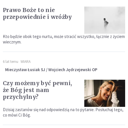
Prawo Boże to nie
przepowiednie i wróżby
Kto będzie obok tego nurtu, może stracić wszystko, łącznie z życiem
wiecznym.
6 lat temu
WIARA
Mieczysław Łusiak SJ / Wojciech Jędrzejewski OP
Czy możemy być pewni,
że Bóg jest nam
przychylny?
Dzisiaj zastanów się nad odpowiedzią na to pytanie. Posłuchaj tego,
co mówi Ci Bóg.