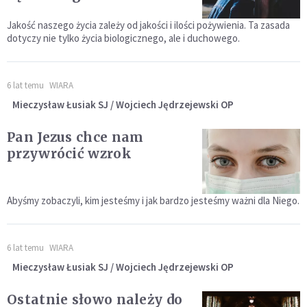
Jakość naszego życia zależy od jakości i ilości pożywienia. Ta zasada
dotyczy nie tylko życia biologicznego, ale i duchowego.
6 lat temu
WIARA
Mieczysław Łusiak SJ / Wojciech Jędrzejewski OP
Pan Jezus chce nam
przywrócić wzrok
Abyśmy zobaczyli, kim jesteśmy i jak bardzo jesteśmy ważni dla Niego.
6 lat temu
WIARA
Mieczysław Łusiak SJ / Wojciech Jędrzejewski OP
Ostatnie słowo należy do