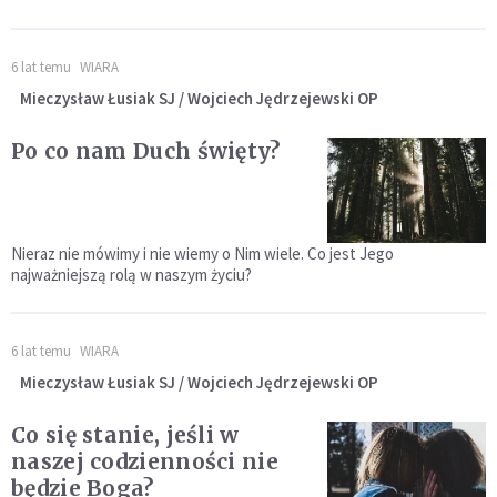
6 lat temu
WIARA
Mieczysław Łusiak SJ / Wojciech Jędrzejewski OP
Po co nam Duch święty?
Nieraz nie mówimy i nie wiemy o Nim wiele. Co jest Jego
najważniejszą rolą w naszym życiu?
6 lat temu
WIARA
Mieczysław Łusiak SJ / Wojciech Jędrzejewski OP
Co się stanie, jeśli w
naszej codzienności nie
będzie Boga?