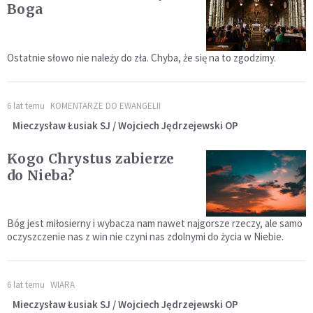
Boga
Ostatnie słowo nie należy do zła. Chyba, że się na to zgodzimy.
6 lat temu
KOMENTARZE DO EWANGELII
Mieczysław Łusiak SJ / Wojciech Jędrzejewski OP
Kogo Chrystus zabierze
do Nieba?
Bóg jest miłosierny i wybacza nam nawet najgorsze rzeczy, ale samo
oczyszczenie nas z win nie czyni nas zdolnymi do życia w Niebie.
6 lat temu
WIARA
Mieczysław Łusiak SJ / Wojciech Jędrzejewski OP