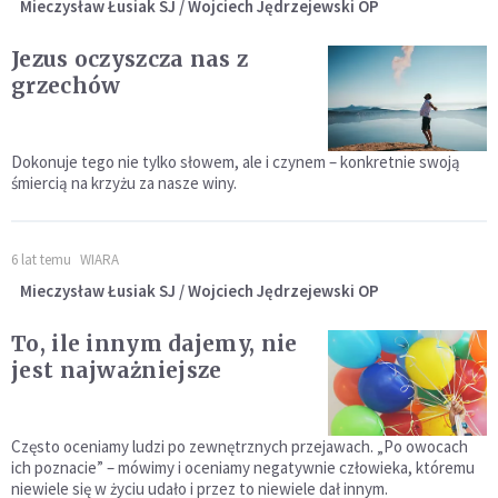
Mieczysław Łusiak SJ / Wojciech Jędrzejewski OP
Jezus oczyszcza nas z
grzechów
Dokonuje tego nie tylko słowem, ale i czynem – konkretnie swoją
śmiercią na krzyżu za nasze winy.
6 lat temu
WIARA
Mieczysław Łusiak SJ / Wojciech Jędrzejewski OP
To, ile innym dajemy, nie
jest najważniejsze
Często oceniamy ludzi po zewnętrznych przejawach. „Po owocach
ich poznacie” – mówimy i oceniamy negatywnie człowieka, któremu
niewiele się w życiu udało i przez to niewiele dał innym.