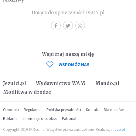
Dołącz do społeczności DEON.pl
Wspieraj naszą misję
WSPOMÓŻ NAS
Jezuici.pl
Wydawnictwo WAM
Mando.pl
Modlitwa w drodze
O portalu
Regulamin
Polityka prywatności
Kontakt
Dla mediów
Reklama
Informacje o cookies
Patronat
Copyright 2019 © Deon.pl Wszystkie prawa zastrzeżone. Realizacja
ideo.pl