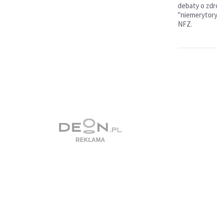
debaty o zdr
"niemerytory
NFZ.