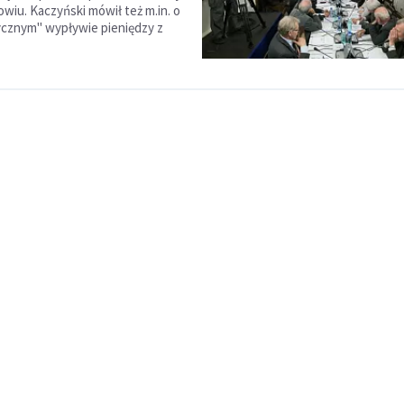
owiu. Kaczyński mówił też m.in. o
cznym" wypływie pieniędzy z