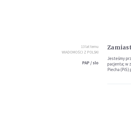
Zamiast 
13 lat temu
WIADOMOŚCI Z POLSKI
Jesteśmy prz
PAP / slo
pacjenta; w 
Piecha (PiS)