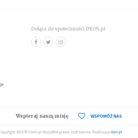
Dołącz do społeczności DEON.pl
cje
Wspieraj naszą misję
WSPOMÓŻ NAS
Copyright 2019 © Deon.pl Wszystkie prawa zastrzeżone. Realizacja
ideo.pl