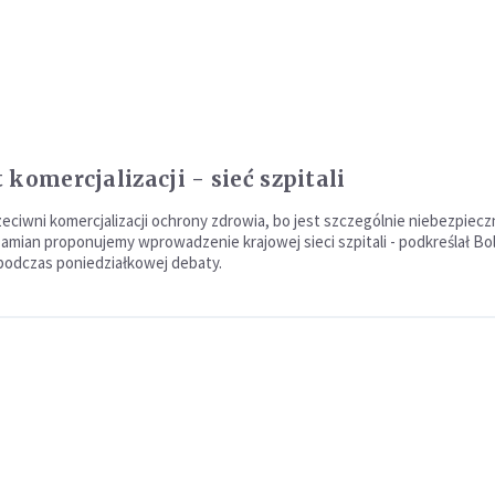
komercjalizacji - sieć szpitali
eciwni komercjalizacji ochrony zdrowia, bo jest szczególnie niebezpiecz
zamian proponujemy wprowadzenie krajowej sieci szpitali - podkreślał Bo
 podczas poniedziałkowej debaty.