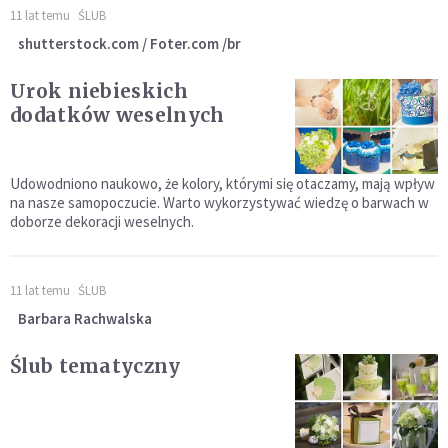
11 lat temu
ŚLUB
shutterstock.com / Foter.com /br
Urok niebieskich
dodatków weselnych
Udowodniono naukowo, że kolory, którymi się otaczamy, mają wpływ
na nasze samopoczucie. Warto wykorzystywać wiedzę o barwach w
doborze dekoracji weselnych.
11 lat temu
ŚLUB
Barbara Rachwalska
Ślub tematyczny