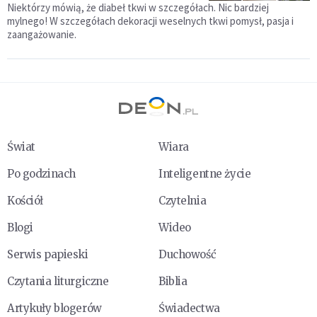
Niektórzy mówią, że diabeł tkwi w szczegółach. Nic bardziej
mylnego! W szczegółach dekoracji weselnych tkwi pomysł, pasja i
zaangażowanie.
Świat
Wiara
Po godzinach
Inteligentne życie
Kościół
Czytelnia
Blogi
Wideo
Serwis papieski
Duchowość
Czytania liturgiczne
Biblia
Artykuły blogerów
Świadectwa