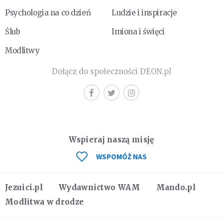
Psychologia na co dzień
Ludzie i inspiracje
Ślub
Imiona i święci
Modlitwy
Dołącz do społeczności DEON.pl
Wspieraj naszą misję
WSPOMÓŻ NAS
Jezuici.pl
Wydawnictwo WAM
Mando.pl
Modlitwa w drodze