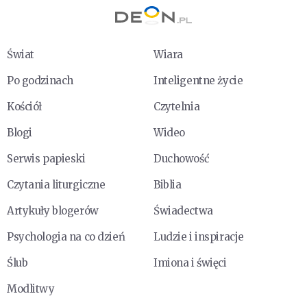
Świat
Wiara
Po godzinach
Inteligentne życie
Kościół
Czytelnia
Blogi
Wideo
Serwis papieski
Duchowość
Czytania liturgiczne
Biblia
Artykuły blogerów
Świadectwa
Psychologia na co dzień
Ludzie i inspiracje
Ślub
Imiona i święci
Modlitwy