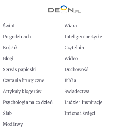
Świat
Wiara
Po godzinach
Inteligentne życie
Kościół
Czytelnia
Blogi
Wideo
Serwis papieski
Duchowość
Czytania liturgiczne
Biblia
Artykuły blogerów
Świadectwa
Psychologia na co dzień
Ludzie i inspiracje
Ślub
Imiona i święci
Modlitwy