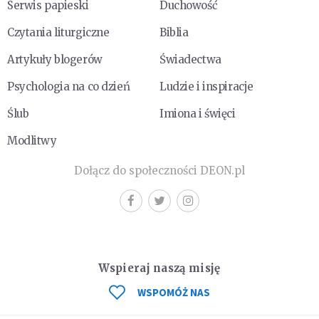
Serwis papieski
Duchowość
Czytania liturgiczne
Biblia
Artykuły blogerów
Świadectwa
Psychologia na co dzień
Ludzie i inspiracje
Ślub
Imiona i święci
Modlitwy
Dołącz do społeczności DEON.pl
Wspieraj naszą misję
WSPOMÓŻ NAS