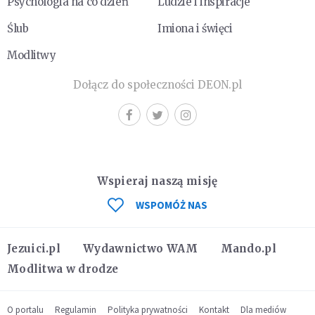
Psychologia na co dzień
Ludzie i inspiracje
Ślub
Imiona i święci
Modlitwy
Dołącz do społeczności DEON.pl
Wspieraj naszą misję
WSPOMÓŻ NAS
Jezuici.pl
Wydawnictwo WAM
Mando.pl
Modlitwa w drodze
O portalu
Regulamin
Polityka prywatności
Kontakt
Dla mediów