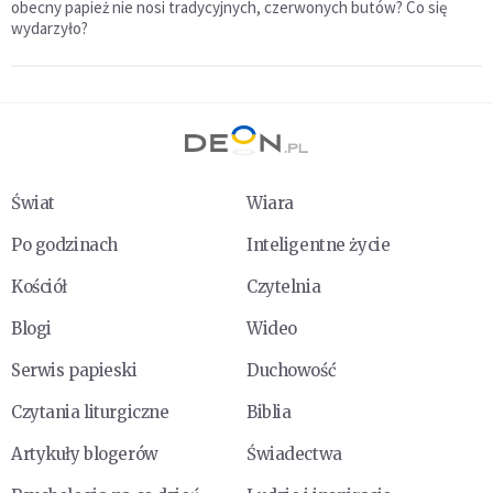
obecny papież nie nosi tradycyjnych, czerwonych butów? Co się
wydarzyło?
Świat
Wiara
Po godzinach
Inteligentne życie
Kościół
Czytelnia
Blogi
Wideo
Serwis papieski
Duchowość
Czytania liturgiczne
Biblia
Artykuły blogerów
Świadectwa