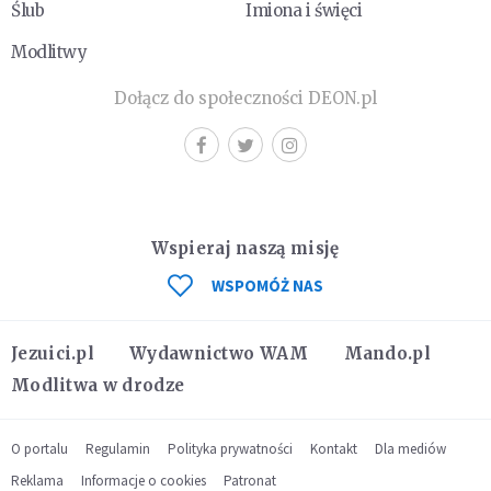
Ślub
Imiona i święci
Modlitwy
Dołącz do społeczności DEON.pl
Wspieraj naszą misję
WSPOMÓŻ NAS
Jezuici.pl
Wydawnictwo WAM
Mando.pl
Modlitwa w drodze
O portalu
Regulamin
Polityka prywatności
Kontakt
Dla mediów
Reklama
Informacje o cookies
Patronat