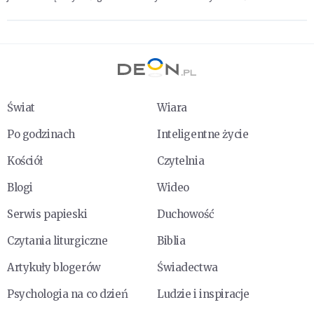
Świat
Wiara
Po godzinach
Inteligentne życie
Kościół
Czytelnia
Blogi
Wideo
Serwis papieski
Duchowość
Czytania liturgiczne
Biblia
Artykuły blogerów
Świadectwa
Psychologia na co dzień
Ludzie i inspiracje