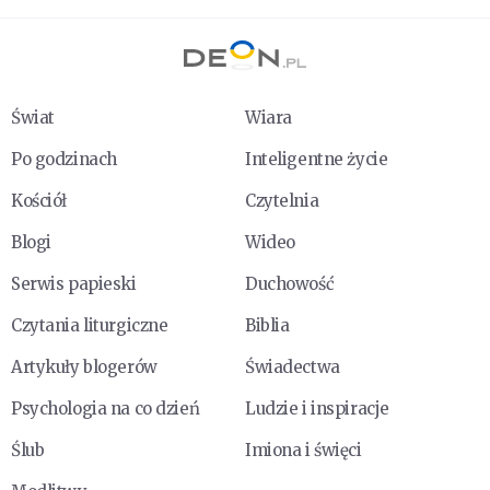
Świat
Wiara
Po godzinach
Inteligentne życie
Kościół
Czytelnia
Blogi
Wideo
Serwis papieski
Duchowość
Czytania liturgiczne
Biblia
Artykuły blogerów
Świadectwa
Psychologia na co dzień
Ludzie i inspiracje
Ślub
Imiona i święci