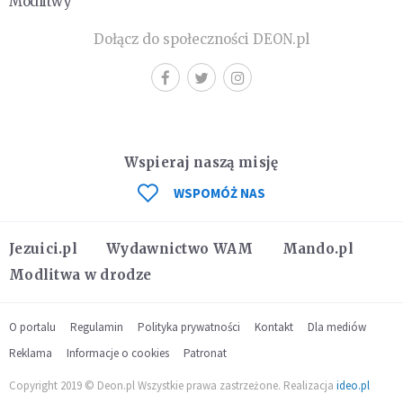
Modlitwy
Dołącz do społeczności DEON.pl
Wspieraj naszą misję
WSPOMÓŻ NAS
Jezuici.pl
Wydawnictwo WAM
Mando.pl
Modlitwa w drodze
O portalu
Regulamin
Polityka prywatności
Kontakt
Dla mediów
Reklama
Informacje o cookies
Patronat
Copyright 2019 © Deon.pl Wszystkie prawa zastrzeżone. Realizacja
ideo.pl