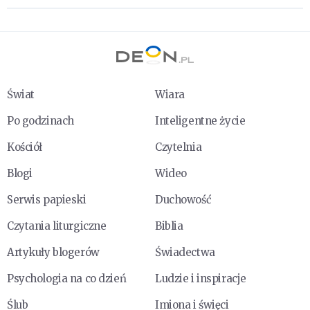
Świat
Wiara
Po godzinach
Inteligentne życie
Kościół
Czytelnia
Blogi
Wideo
Serwis papieski
Duchowość
Czytania liturgiczne
Biblia
Artykuły blogerów
Świadectwa
Psychologia na co dzień
Ludzie i inspiracje
Ślub
Imiona i święci