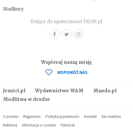
Modlitwy
Dołącz do społeczności DEON.pl
Wspieraj naszą misję
WSPOMÓŻ NAS
Jezuici.pl
Wydawnictwo WAM
Mando.pl
Modlitwa w drodze
O portalu
Regulamin
Polityka prywatności
Kontakt
Dla mediów
Reklama
Informacje o cookies
Patronat