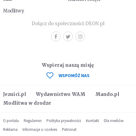
Modlitwy
Dołącz do społeczności DEON.pl
Wspieraj naszą misję
WSPOMÓŻ NAS
Jezuici.pl
Wydawnictwo WAM
Mando.pl
Modlitwa w drodze
O portalu
Regulamin
Polityka prywatności
Kontakt
Dla mediów
Reklama
Informacje o cookies
Patronat