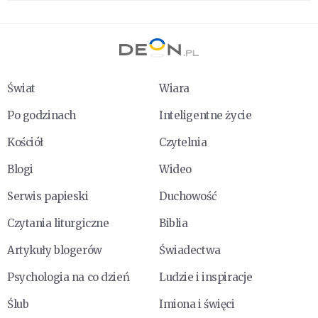
Świat
Wiara
Po godzinach
Inteligentne życie
Kościół
Czytelnia
Blogi
Wideo
Serwis papieski
Duchowość
Czytania liturgiczne
Biblia
Artykuły blogerów
Świadectwa
Psychologia na co dzień
Ludzie i inspiracje
Ślub
Imiona i święci