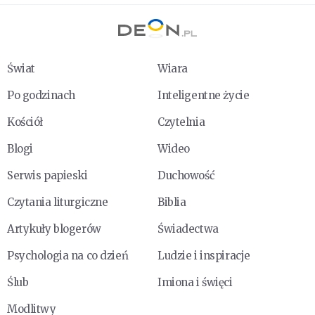
Świat
Wiara
Po godzinach
Inteligentne życie
Kościół
Czytelnia
Blogi
Wideo
Serwis papieski
Duchowość
Czytania liturgiczne
Biblia
Artykuły blogerów
Świadectwa
Psychologia na co dzień
Ludzie i inspiracje
Ślub
Imiona i święci
Modlitwy