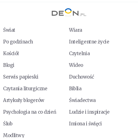
Świat
Wiara
Po godzinach
Inteligentne życie
Kościół
Czytelnia
Blogi
Wideo
Serwis papieski
Duchowość
Czytania liturgiczne
Biblia
Artykuły blogerów
Świadectwa
Psychologia na co dzień
Ludzie i inspiracje
Ślub
Imiona i święci
Modlitwy