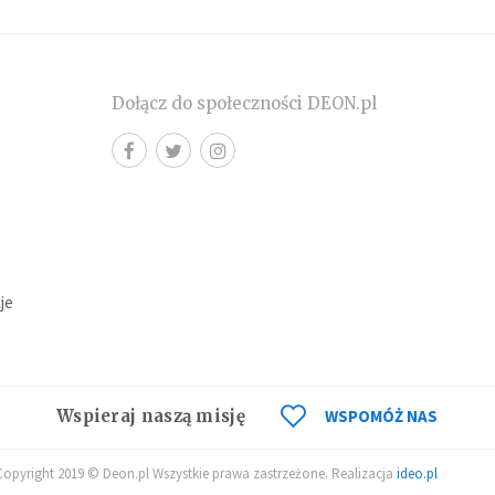
Dołącz do społeczności DEON.pl
cje
Wspieraj naszą misję
WSPOMÓŻ NAS
Copyright 2019 © Deon.pl Wszystkie prawa zastrzeżone. Realizacja
ideo.pl