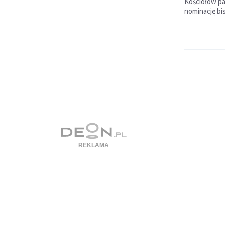
Kościołów pa
nominację bi