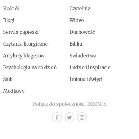
Kościół
Czytelnia
Blogi
Wideo
Serwis papieski
Duchowość
Czytania liturgiczne
Biblia
Artykuły blogerów
Świadectwa
Psychologia na co dzień
Ludzie i inspiracje
Ślub
Imiona i święci
Modlitwy
Dołącz do społeczności DEON.pl