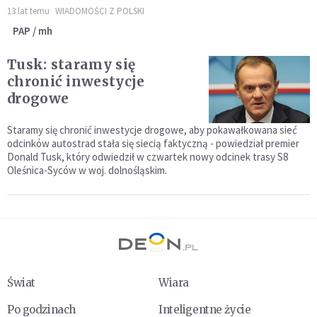
13 lat temu
WIADOMOŚCI Z POLSKI
PAP / mh
Tusk: staramy się
chronić inwestycje
drogowe
Staramy się chronić inwestycje drogowe, aby pokawałkowana sieć
odcinków autostrad stała się siecią faktyczną - powiedział premier
Donald Tusk, który odwiedził w czwartek nowy odcinek trasy S8
Oleśnica-Syców w woj. dolnośląskim.
Świat
Wiara
Po godzinach
Inteligentne życie