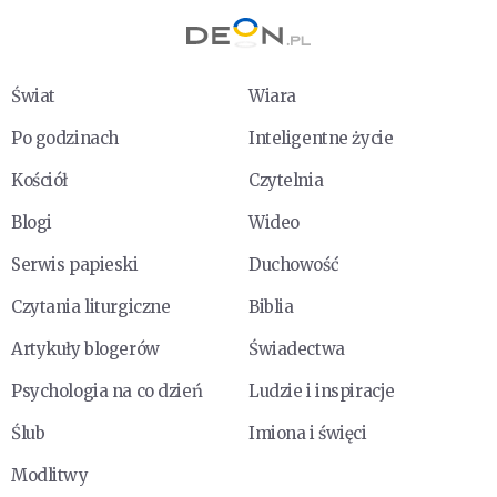
Świat
Wiara
Po godzinach
Inteligentne życie
Kościół
Czytelnia
Blogi
Wideo
Serwis papieski
Duchowość
Czytania liturgiczne
Biblia
Artykuły blogerów
Świadectwa
Psychologia na co dzień
Ludzie i inspiracje
Ślub
Imiona i święci
Modlitwy