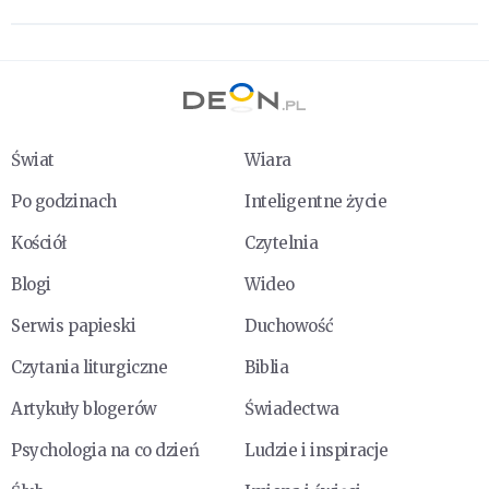
Świat
Wiara
Po godzinach
Inteligentne życie
Kościół
Czytelnia
Blogi
Wideo
Serwis papieski
Duchowość
Czytania liturgiczne
Biblia
Artykuły blogerów
Świadectwa
Psychologia na co dzień
Ludzie i inspiracje