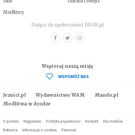
Ślub
Imiona i święci
Modlitwy
Dołącz do społeczności DEON.pl
Wspieraj naszą misję
WSPOMÓŻ NAS
Jezuici.pl
Wydawnictwo WAM
Mando.pl
Modlitwa w drodze
O portalu
Regulamin
Polityka prywatności
Kontakt
Dla mediów
Reklama
Informacje o cookies
Patronat