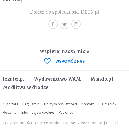
Dołącz do społeczności DEON.pl
Wspieraj naszą misję
WSPOMÓŻ NAS
Jezuici.pl
Wydawnictwo WAM
Mando.pl
Modlitwa w drodze
O portalu
Regulamin
Polityka prywatności
Kontakt
Dla mediów
Reklama
Informacje o cookies
Patronat
Copyright 2019 © Deon.pl Wszystkie prawa zastrzeżone. Realizacja
ideo.pl