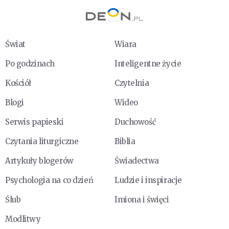
Świat
Wiara
Po godzinach
Inteligentne życie
Kościół
Czytelnia
Blogi
Wideo
Serwis papieski
Duchowość
Czytania liturgiczne
Biblia
Artykuły blogerów
Świadectwa
Psychologia na co dzień
Ludzie i inspiracje
Ślub
Imiona i święci
Modlitwy