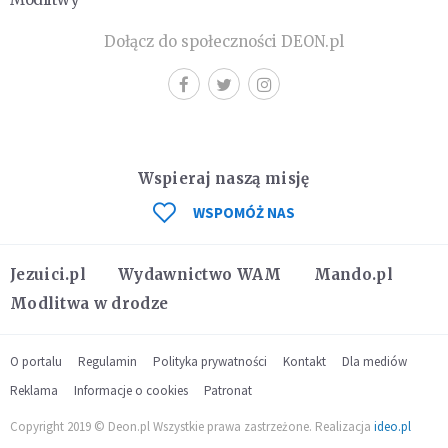
Dołącz do społeczności DEON.pl
Wspieraj naszą misję
WSPOMÓŻ NAS
Jezuici.pl
Wydawnictwo WAM
Mando.pl
Modlitwa w drodze
O portalu
Regulamin
Polityka prywatności
Kontakt
Dla mediów
Reklama
Informacje o cookies
Patronat
Copyright 2019 © Deon.pl Wszystkie prawa zastrzeżone. Realizacja
ideo.pl