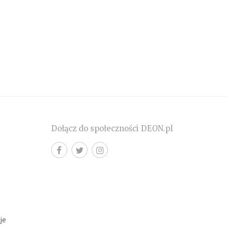
Dołącz do społeczności DEON.pl
cje