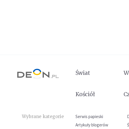
Świat
W
Kościół
C
Wybrane kategorie
Serwis papieski
Artykuły blogerów