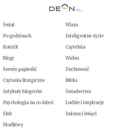
Świat
Wiara
Po godzinach
Inteligentne życie
Kościół
Czytelnia
Blogi
Wideo
Serwis papieski
Duchowość
Czytania liturgiczne
Biblia
Artykuły blogerów
Świadectwa
Psychologia na co dzień
Ludzie i inspiracje
Ślub
Imiona i święci
Modlitwy