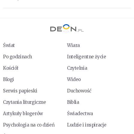
Świat
Wiara
Po godzinach
Inteligentne życie
Kościół
Czytelnia
Blogi
Wideo
Serwis papieski
Duchowość
Czytania liturgiczne
Biblia
Artykuły blogerów
Świadectwa
Psychologia na co dzień
Ludzie i inspiracje