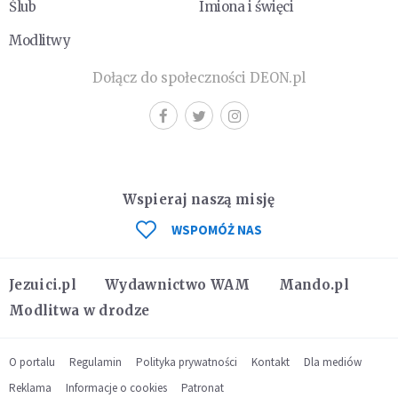
Ślub
Imiona i święci
Modlitwy
Dołącz do społeczności DEON.pl
Wspieraj naszą misję
WSPOMÓŻ NAS
Jezuici.pl
Wydawnictwo WAM
Mando.pl
Modlitwa w drodze
O portalu
Regulamin
Polityka prywatności
Kontakt
Dla mediów
Reklama
Informacje o cookies
Patronat