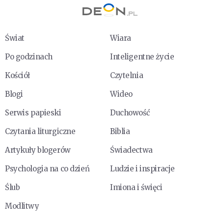
Świat
Wiara
Po godzinach
Inteligentne życie
Kościół
Czytelnia
Blogi
Wideo
Serwis papieski
Duchowość
Czytania liturgiczne
Biblia
Artykuły blogerów
Świadectwa
Psychologia na co dzień
Ludzie i inspiracje
Ślub
Imiona i święci
Modlitwy