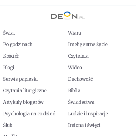
Świat
Wiara
Po godzinach
Inteligentne życie
Kościół
Czytelnia
Blogi
Wideo
Serwis papieski
Duchowość
Czytania liturgiczne
Biblia
Artykuły blogerów
Świadectwa
Psychologia na co dzień
Ludzie i inspiracje
Ślub
Imiona i święci