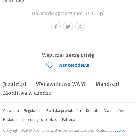
Modlitwy
Dołącz do społeczności DEON.pl
Wspieraj naszą misję
WSPOMÓŻ NAS
Jezuici.pl
Wydawnictwo WAM
Mando.pl
Modlitwa w drodze
O portalu
Regulamin
Polityka prywatności
Kontakt
Dla mediów
Reklama
Informacje o cookies
Patronat
Copyright 2019 © Deon.pl Wszystkie prawa zastrzeżone. Realizacja
ideo.pl