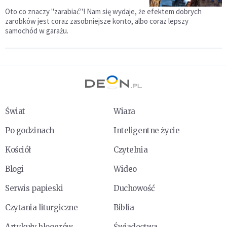
Oto co znaczy "zarabiać"! Nam się wydaje, że efektem dobrych
zarobków jest coraz zasobniejsze konto, albo coraz lepszy
samochód w garażu.
Świat
Wiara
Po godzinach
Inteligentne życie
Kościół
Czytelnia
Blogi
Wideo
Serwis papieski
Duchowość
Czytania liturgiczne
Biblia
Artykuły blogerów
Świadectwa