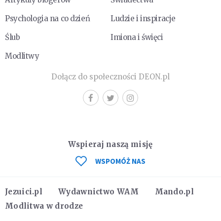
Psychologia na co dzień
Ludzie i inspiracje
Ślub
Imiona i święci
Modlitwy
Dołącz do społeczności DEON.pl
Wspieraj naszą misję
WSPOMÓŻ NAS
Jezuici.pl
Wydawnictwo WAM
Mando.pl
Modlitwa w drodze