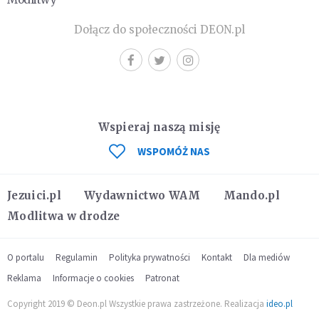
Dołącz do społeczności DEON.pl
Wspieraj naszą misję
WSPOMÓŻ NAS
Jezuici.pl
Wydawnictwo WAM
Mando.pl
Modlitwa w drodze
O portalu
Regulamin
Polityka prywatności
Kontakt
Dla mediów
Reklama
Informacje o cookies
Patronat
Copyright 2019 © Deon.pl Wszystkie prawa zastrzeżone. Realizacja
ideo.pl