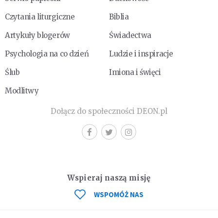
Czytania liturgiczne
Biblia
Artykuły blogerów
Świadectwa
Psychologia na co dzień
Ludzie i inspiracje
Ślub
Imiona i święci
Modlitwy
Dołącz do społeczności DEON.pl
Wspieraj naszą misję
WSPOMÓŻ NAS