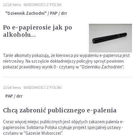
12 lat temu
WIADOMOŚCI Z POLSKI
"Dziennik Zachodni" / PAP / drr
Po e-papierosie jak po
alkoholu…
Tanie alkomaty pokazują, że kierowca po wypaleniu e-papierosa jest
nietrzeźwy. Na szczęście dokładniejszy policyjny sprzęt powinien
pokazać prawidłowy wynik 0 - czytamy w "Dzienniku Zachodnim".
13 lat temu
WIADOMOŚCI Z POLSKI
PAP / drr
Chcą zabronić publicznego e-palenia
Coraz więcej miejsc publicznych jest objętych zakazem palenia e-
papierosów. Solidarna Polska szykuje projekt specjalnej ustawy -
czytamy w "Gazecie Wyborczej".