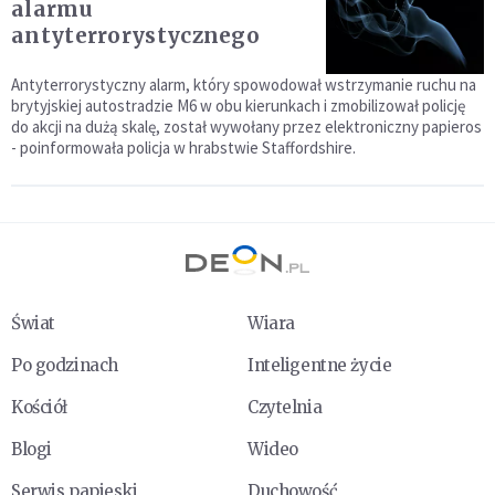
alarmu
antyterrorystycznego
Antyterrorystyczny alarm, który spowodował wstrzymanie ruchu na
brytyjskiej autostradzie M6 w obu kierunkach i zmobilizował policję
do akcji na dużą skalę, został wywołany przez elektroniczny papieros
- poinformowała policja w hrabstwie Staffordshire.
Świat
Wiara
Po godzinach
Inteligentne życie
Kościół
Czytelnia
Blogi
Wideo
Serwis papieski
Duchowość