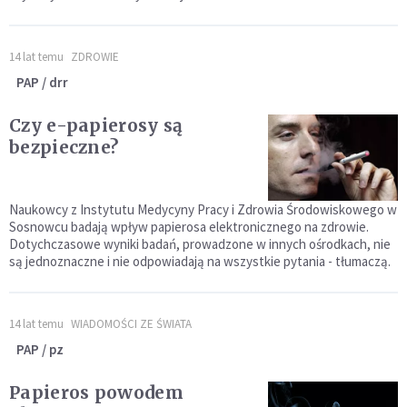
14 lat temu
ZDROWIE
PAP / drr
Czy e-papierosy są
bezpieczne?
Naukowcy z Instytutu Medycyny Pracy i Zdrowia Środowiskowego w
Sosnowcu badają wpływ papierosa elektronicznego na zdrowie.
Dotychczasowe wyniki badań, prowadzone w innych ośrodkach, nie
są jednoznaczne i nie odpowiadają na wszystkie pytania - tłumaczą.
14 lat temu
WIADOMOŚCI ZE ŚWIATA
PAP / pz
Papieros powodem