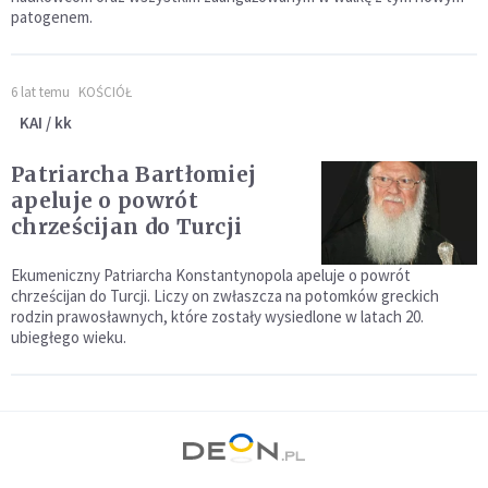
patogenem.
6 lat temu
KOŚCIÓŁ
KAI / kk
Patriarcha Bartłomiej
apeluje o powrót
chrześcijan do Turcji
Ekumeniczny Patriarcha Konstantynopola apeluje o powrót
chrześcijan do Turcji. Liczy on zwłaszcza na potomków greckich
rodzin prawosławnych, które zostały wysiedlone w latach 20.
ubiegłego wieku.