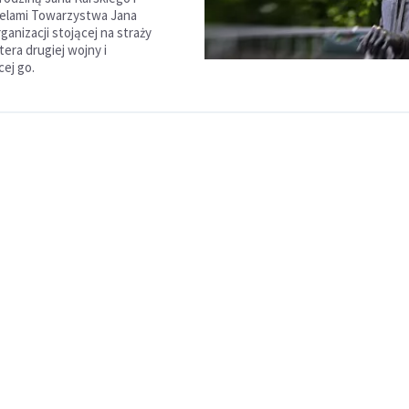
ielami Towarzystwa Jana
ganizacji stojącej na straży
era drugiej wojny i
cej go.