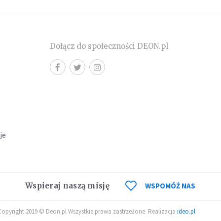
Dołącz do społeczności DEON.pl
cje
Wspieraj naszą misję
WSPOMÓŻ NAS
Copyright 2019 © Deon.pl Wszystkie prawa zastrzeżone. Realizacja
ideo.pl